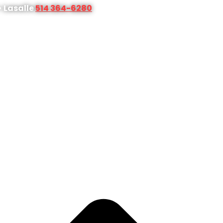
• Lasalle
514 364-6280